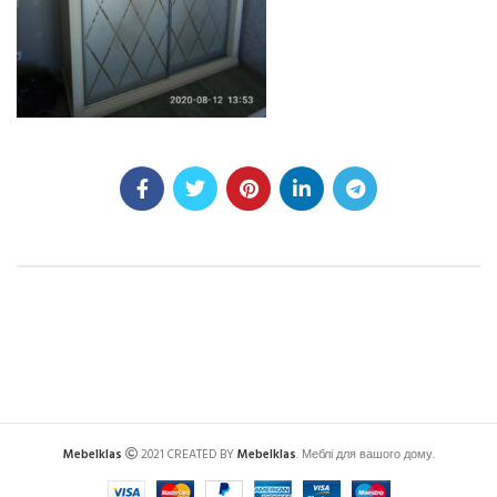
Mebelklas
2021 CREATED BY
Mebelklas
. Меблі для вашого дому.