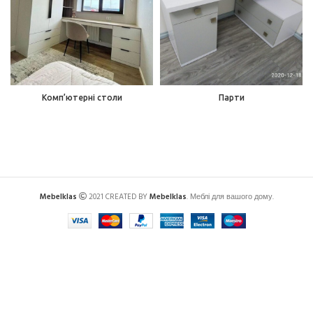
Комп’ютерні столи
Парти
Mebelklas
2021 CREATED BY
Mebelklas
. Меблі для вашого дому.