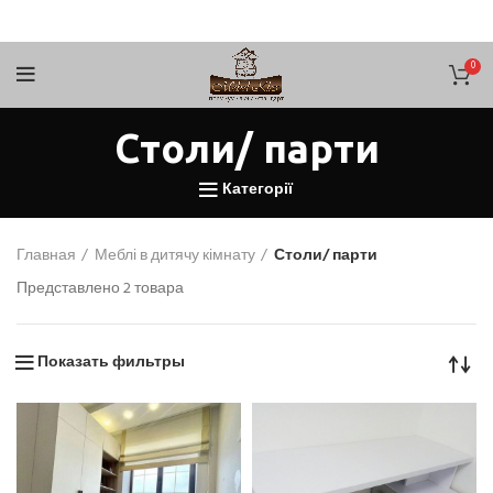
0
Столи/ парти
Категорії
Главная
Меблі в дитячу кімнату
Столи/ парти
Представлено 2 товара
Показать фильтры