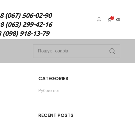
7) 506-02-90
0
0
₴
(063) 299-42-16
18-13-79
CATEGORIES
Рубрик нет
RECENT POSTS