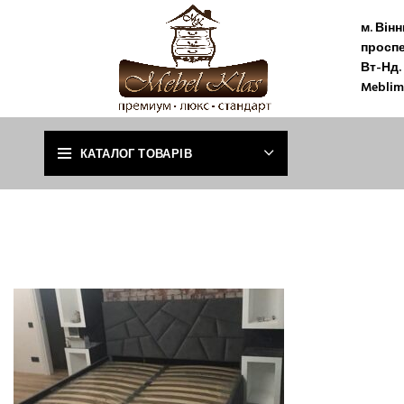
м. Він
проспе
Вт-Нд. 
Meblim
КАТАЛОГ ТОВАРІВ