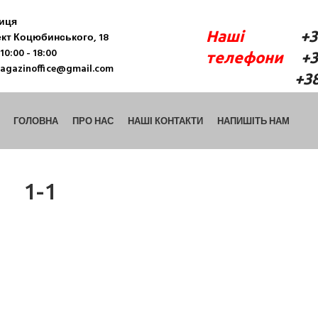
ниця
Наші
+38 (06
кт Коцюбинського, 18
10:00 - 18:00
телефони
+38 
agazinoffice@gmail.com
+38 (098) 9
ГОЛОВНА
ПРО НАС
НАШІ КОНТАКТИ
НАПИШІТЬ НАМ
1-1