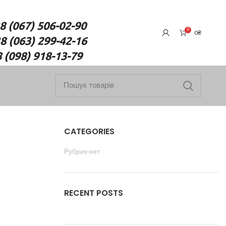
7) 506-02-90
0
0
₴
(063) 299-42-16
18-13-79
CATEGORIES
Рубрик нет
RECENT POSTS