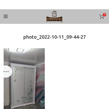
0
photo_2022-10-11_09-44-27