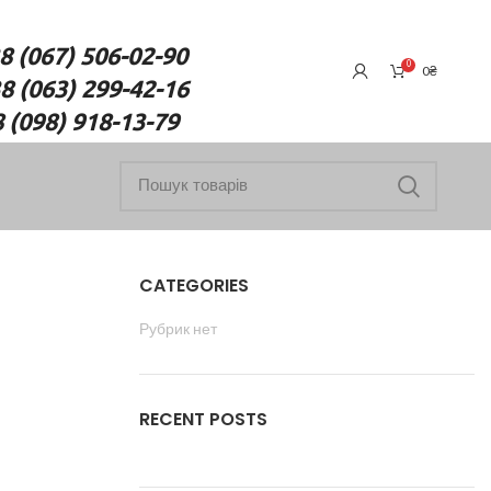
7) 506-02-90
0
0
₴
(063) 299-42-16
18-13-79
CATEGORIES
Рубрик нет
RECENT POSTS