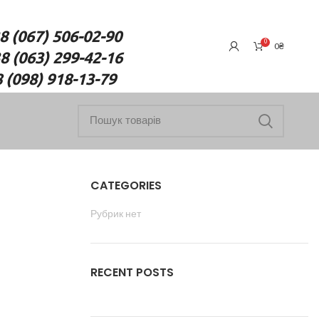
7) 506-02-90
0
0
₴
(063) 299-42-16
18-13-79
CATEGORIES
Рубрик нет
RECENT POSTS