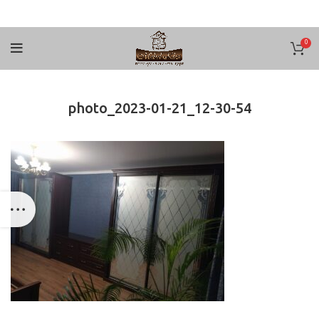
0
photo_2023-01-21_12-30-54