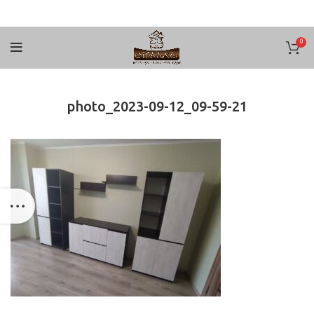
0
photo_2023-09-12_09-59-21