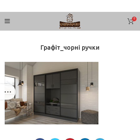
0
Графіт_чорні ручки