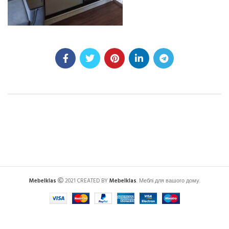
Mebelklas
2021 CREATED BY
Mebelklas
. Меблі для вашого дому.