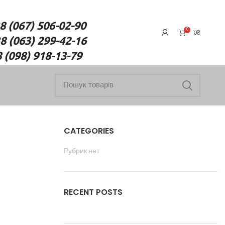
7) 506-02-90
0
0
₴
(063) 299-42-16
18-13-79
CATEGORIES
Рубрик нет
RECENT POSTS