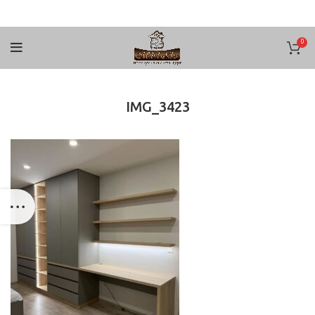
0
IMG_3423