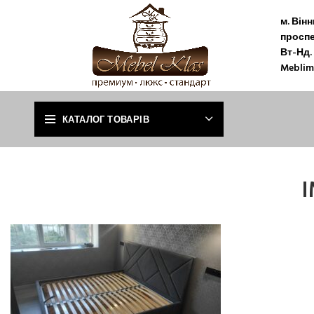
м. Він
проспе
Вт-Нд. 
Meblim
КАТАЛОГ ТОВАРІВ