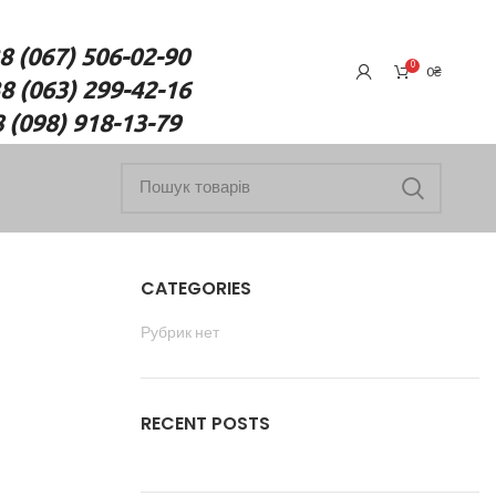
7) 506-02-90
0
0
₴
(063) 299-42-16
18-13-79
CATEGORIES
Рубрик нет
RECENT POSTS