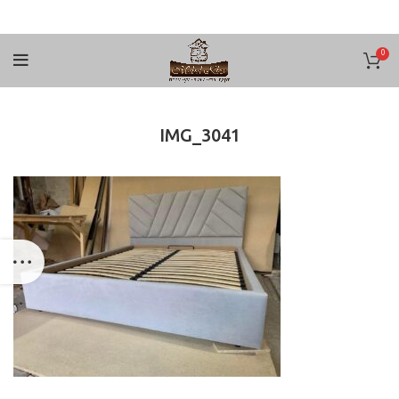
0
IMG_3041