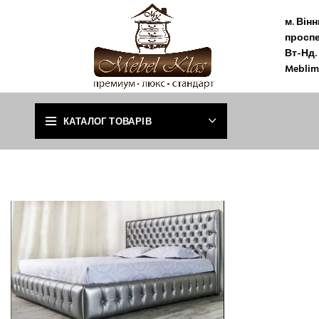
м. Він
проспе
Вт-Нд. 
Meblim
КАТАЛОГ ТОВАРІВ