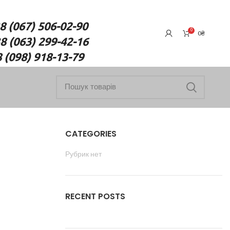
7) 506-02-90
0
0
₴
(063) 299-42-16
18-13-79
CATEGORIES
Рубрик нет
RECENT POSTS