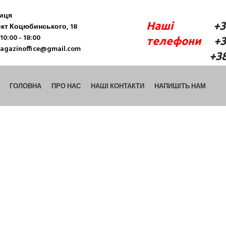
ниця
Наші
+38 (06
кт Коцюбинського, 18
10:00 - 18:00
телефони
+38 
agazinoffice@gmail.com
+38 (098) 9
ГОЛОВНА
ПРО НАС
НАШІ КОНТАКТИ
НАПИШІТЬ НАМ