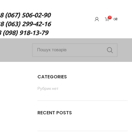
7) 506-02-90
0
0
₴
(063) 299-42-16
18-13-79
CATEGORIES
Рубрик нет
RECENT POSTS