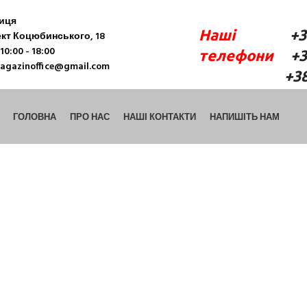
ниця
Наші
+38 (06
кт Коцюбинського, 18
10:00 - 18:00
телефони
+38 
agazinoffice@gmail.com
+38 (098) 9
ГОЛОВНА
ПРО НАС
НАШІ КОНТАКТИ
НАПИШІТЬ НАМ