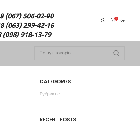
7) 506-02-90
0
0
₴
(063) 299-42-16
18-13-79
CATEGORIES
Рубрик нет
RECENT POSTS