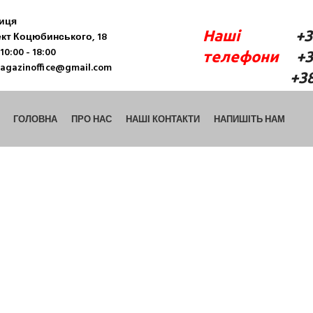
ниця
Наші
+38 (06
кт Коцюбинського, 18
10:00 - 18:00
телефони
+38 
agazinoffice@gmail.com
+38 (098) 9
ГОЛОВНА
ПРО НАС
НАШІ КОНТАКТИ
НАПИШІТЬ НАМ