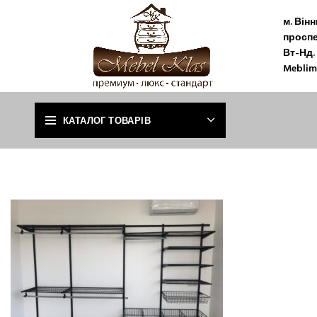
м. Він
проспе
Вт-Нд. 
Meblim
КАТАЛОГ ТОВАРІВ