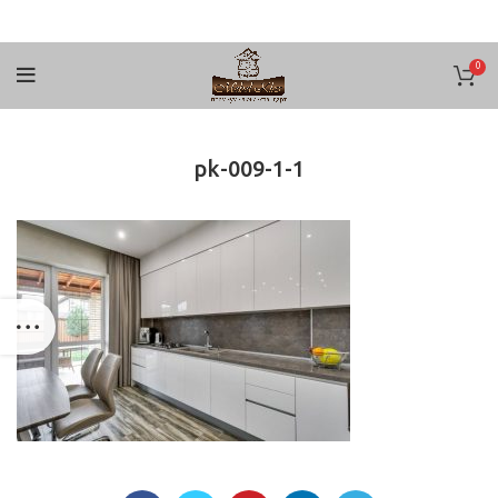
0
pk-009-1-1