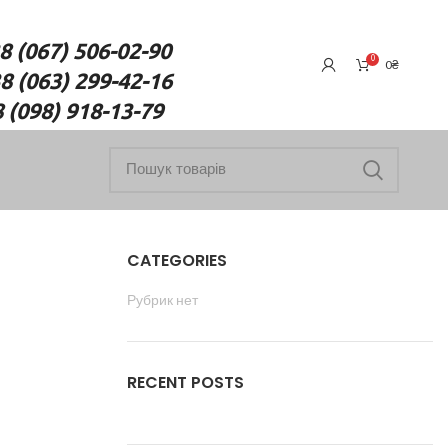
7) 506-02-90
0
0
₴
(063) 299-42-16
18-13-79
CATEGORIES
Рубрик нет
RECENT POSTS