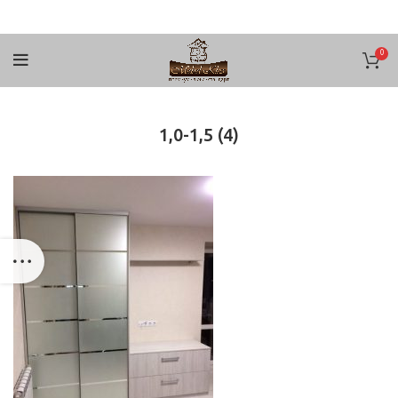
0
1,0-1,5 (4)