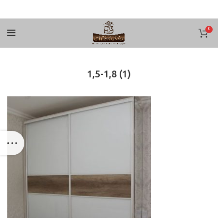
0
1,5-1,8 (1)