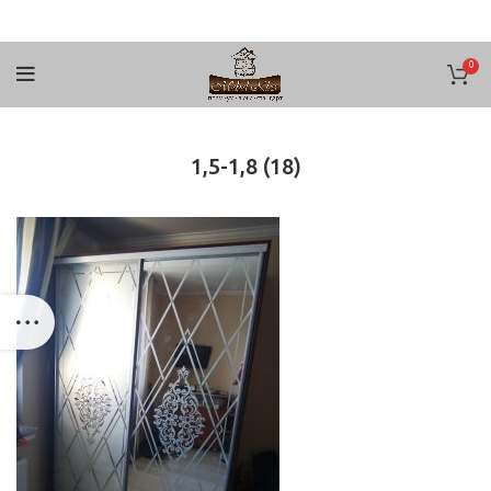
0
1,5-1,8 (18)