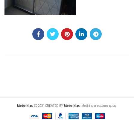
Mebelklas
2021 CREATED BY
Mebelklas
. Меблі для вашого дому.