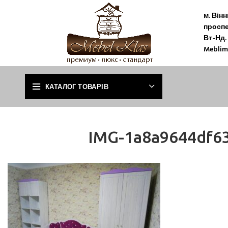
м. Він
проспе
Вт-Нд. 
Meblim
КАТАЛОГ ТОВАРІВ
IMG-1a8a9644df6