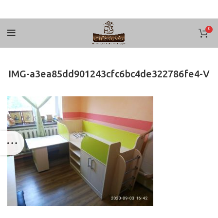
0
IMG-a3ea85dd901243cfc6bc4de322786fe4-V