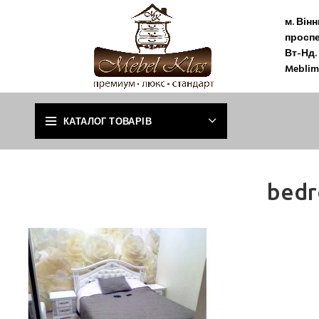
м. Він
проспе
Вт-Нд. 
Meblim
КАТАЛОГ ТОВАРІВ
bedr