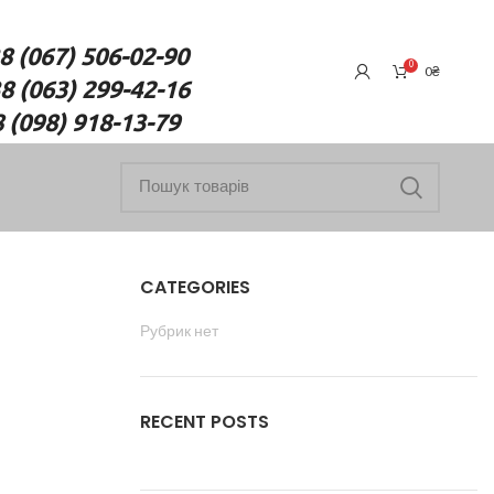
7) 506-02-90
0
0
₴
(063) 299-42-16
18-13-79
CATEGORIES
Рубрик нет
RECENT POSTS