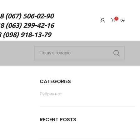
7) 506-02-90
0
0
₴
(063) 299-42-16
18-13-79
CATEGORIES
Рубрик нет
RECENT POSTS