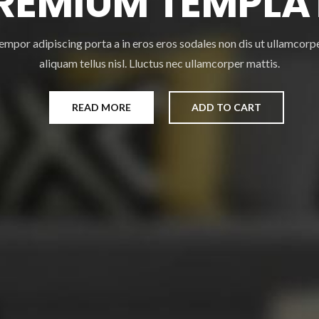
REMIUM TEMPLA
empor adipiscing porta a in eros eros sodales non dis ut ullamcorp
aliquam tellus nisl. Lluctus nec ullamcorper mattis.
READ MORE
ADD TO CART