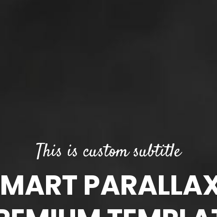
This is custom subtitle
ART PARALLA