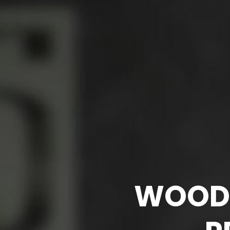
WOODM