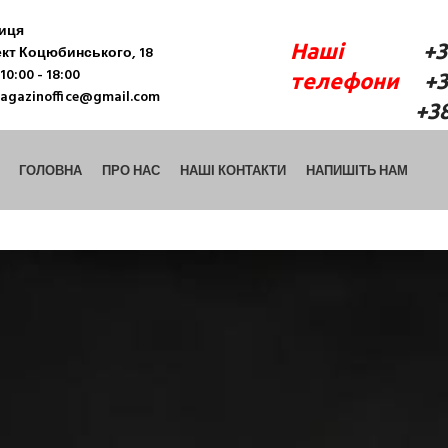
ниця
Наші
+38 (06
кт Коцюбинського, 18
10:00 - 18:00
телефони
+38 
agazinoffice@gmail.com
+38 (098) 9
ГОЛОВНА
ПРО НАС
НАШІ КОНТАКТИ
НАПИШІТЬ НАМ