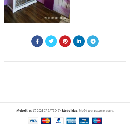
Mebelklas
2021 CREATED BY
Mebelklas
. Меблі для вашого дому.