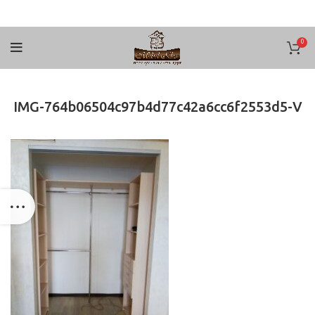
0
IMG-764b06504c97b4d77c42a6cc6f2553d5-V