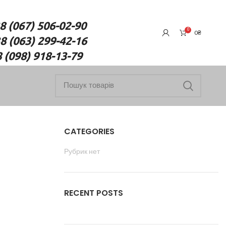
7) 506-02-90
0
0
₴
(063) 299-42-16
18-13-79
CATEGORIES
Рубрик нет
RECENT POSTS