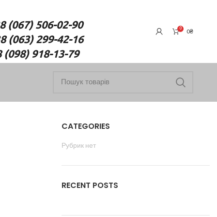
7) 506-02-90
0
0
₴
(063) 299-42-16
18-13-79
CATEGORIES
Рубрик нет
RECENT POSTS