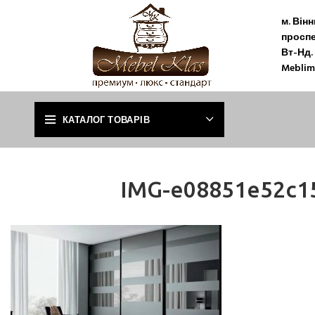
м. Він
проспе
Вт-Нд. 
Meblim
КАТАЛОГ ТОВАРІВ
IMG-e08851e52c1