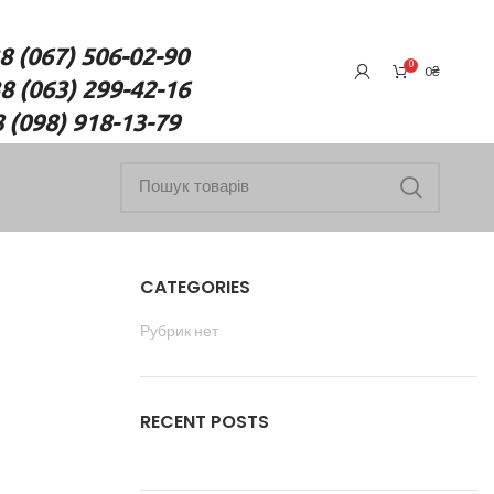
7) 506-02-90
0
0
₴
(063) 299-42-16
18-13-79
CATEGORIES
Рубрик нет
RECENT POSTS