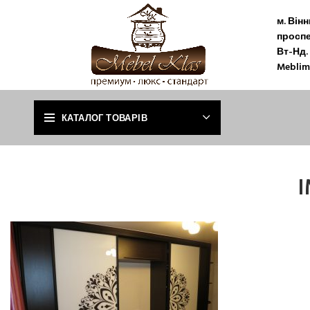
м. Він
проспе
Вт-Нд. 
Meblim
КАТАЛОГ ТОВАРІВ