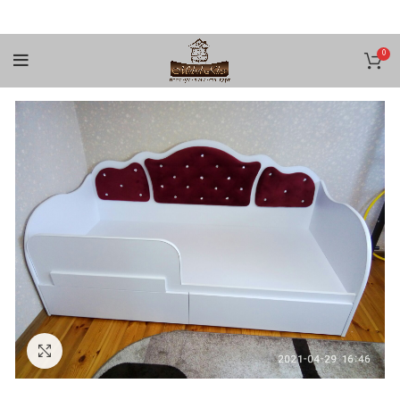
0
Увеличить