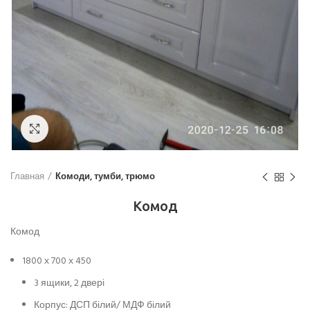
Увеличить
Главная
Комоди, тумби, трюмо
Комод
Комод
1800 х 700 х 450
3 ящики, 2 двері
Корпус: ДСП білий/ МДФ білий