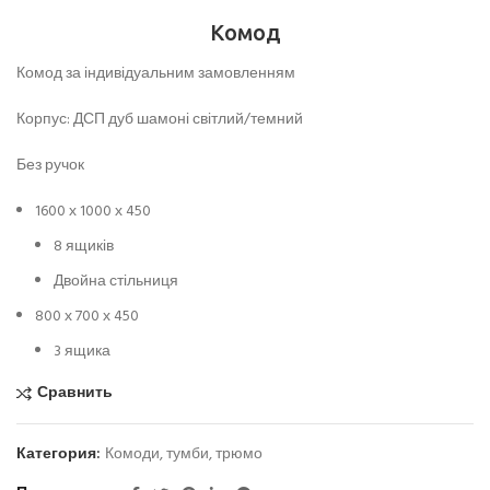
Комод
Комод за індивідуальним замовленням
Корпус: ДСП дуб шамоні світлий/темний
Без ручок
1600 х 1000 х 450
8 ящиків
Двойна стільниця
800 х 700 х 450
3 ящика
Сравнить
Категория:
Комоди, тумби, трюмо