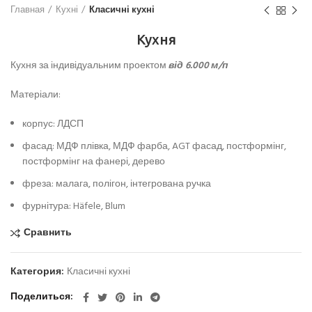
Главная
Кухні
Класичні кухні
Кухня
Кухня за індивідуальним проектом
від 6.000 м/п
Матеріали:
корпус: ЛДСП
фасад: МДФ плівка, МДФ фарба, AGT фасад, постформінг,
постформінг на фанері, дерево
фреза: малага, полігон, інтегрована ручка
фурнітура: Häfele, Blum
Сравнить
Категория:
Класичні кухні
Поделиться