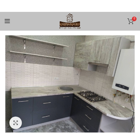
0
Увеличить