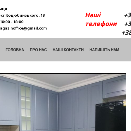
ниця
Наші
+38 (06
кт Коцюбинського, 18
10:00 - 18:00
телефони
+38 
agazinoffice@gmail.com
+38 (098) 9
ГОЛОВНА
ПРО НАС
НАШІ КОНТАКТИ
НАПИШІТЬ НАМ