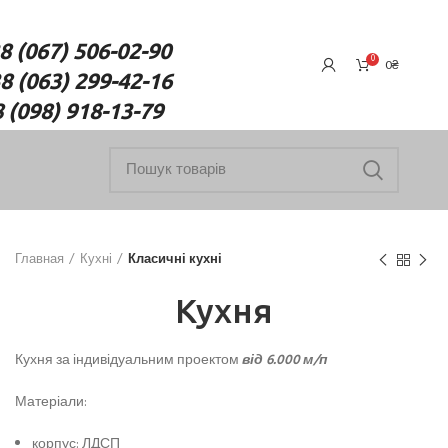
7) 506-02-90
0
0
₴
(063) 299-42-16
18-13-79
Главная
Кухні
Класичні кухні
Кухня
Кухня за індивідуальним проектом
від 6.000 м/п
Матеріали:
корпус: ЛДСП