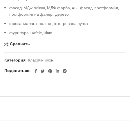
фасад: МДФ плівка, МДФ фарба, AGT фасад, постформінг,
постформінг на фанері, дерево
фреза: малага, полігон, інтегрована ручка
фурнітура: Häfele, Blum
Сравнить
Категория:
Класичні кухні
Поделиться