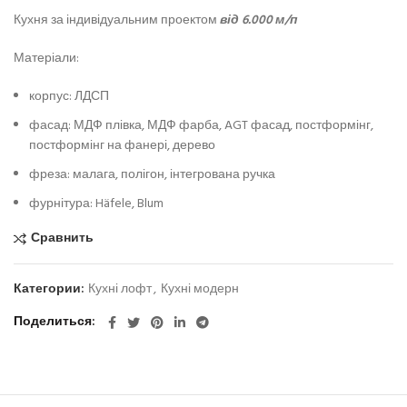
Кухня за індивідуальним проектом
від 6.000 м/п
Матеріали:
корпус: ЛДСП
фасад: МДФ плівка, МДФ фарба, AGT фасад, постформінг,
постформінг на фанері, дерево
фреза: малага, полігон, інтегрована ручка
фурнітура: Häfele, Blum
Сравнить
Категории:
Кухні лофт
,
Кухні модерн
Поделиться