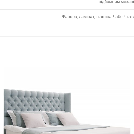
підйомним механі
Фанера, ламінат, тканина 3 або 4 кате