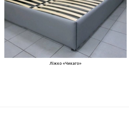
Ліжко «Чикаго»