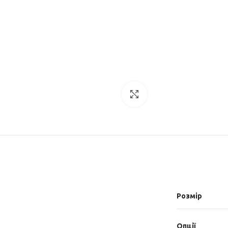
Увеличить
Розмір
Опції