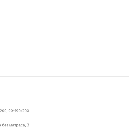
200, 90*190/200
 без матраса, З