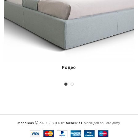
Родео
Mebelklas
2021 CREATED BY
Mebelklas
. Меблі для вашого дому.