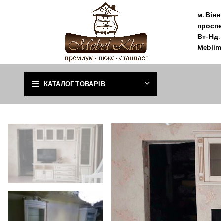
м. Він
проспе
Вт-Нд. 
Meblim
КАТАЛОГ ТОВАРІВ