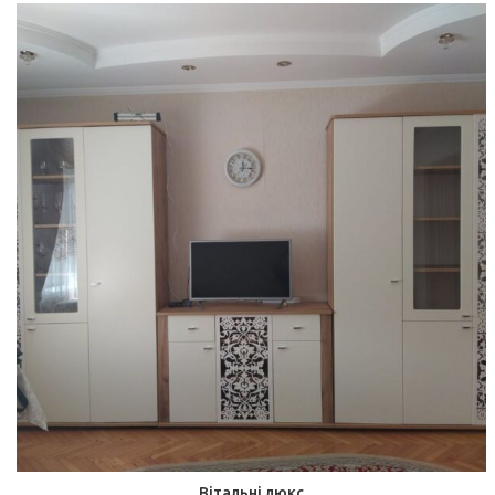
Вітальні люкс