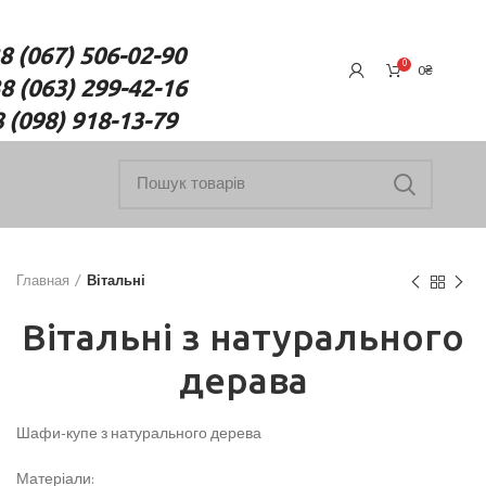
7) 506-02-90
0
0
₴
(063) 299-42-16
18-13-79
Главная
Вітальні
Вітальні з натурального
дерава
Шафи-купе з натурального дерева
Матеріали: