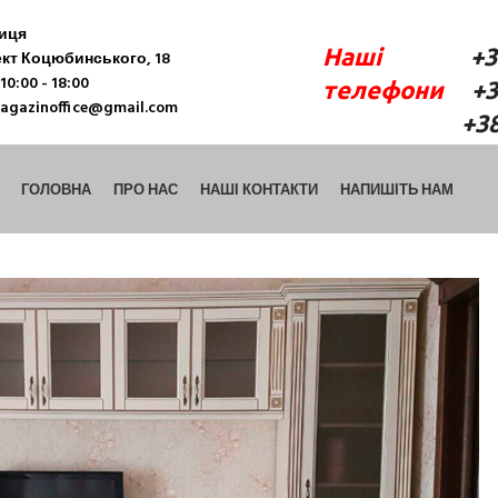
ниця
Наші
+38 (06
кт Коцюбинського, 18
10:00 - 18:00
телефони
+38 
agazinoffice@gmail.com
+38 (098) 9
ГОЛОВНА
ПРО НАС
НАШІ КОНТАКТИ
НАПИШІТЬ НАМ