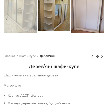
Главная
Шафи-купе
Дерев'яні
Дерев’яні шафи-купе
Шафи-купе з натурального дерева
Матеріали:
Корпус: ЛДСП, фанера
Фасади: дерев’яні (вільха, бук, дуб, шпон)