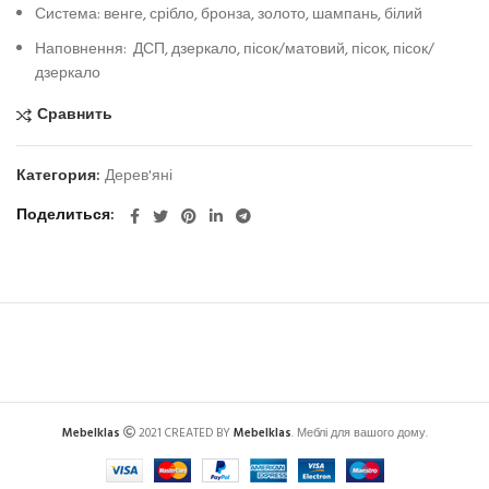
Система: венге, срібло, бронза, золото, шампань, білий
Наповнення: ДСП, дзеркало, пісок/матовий, пісок, пісок/
дзеркало
Сравнить
Категория:
Дерев'яні
Поделиться
Mebelklas
2021 CREATED BY
Mebelklas
. Меблі для вашого дому.