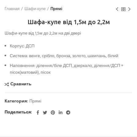
Главная
Шафи-купе
Прямі
Шафа-купе від 1,5м до 2,2м
Шафи-купе від 1,5м до 2,2м на дві двері
Корпус: ДСП
Система: венге, срібло, бронза, золото, шампань, білий
Наповнення: ділення/біле ДСП, дзеркало, ділення/ДСП +
пісок(матовий), пісок
Сравнить
Категория:
Прямі
Поделиться