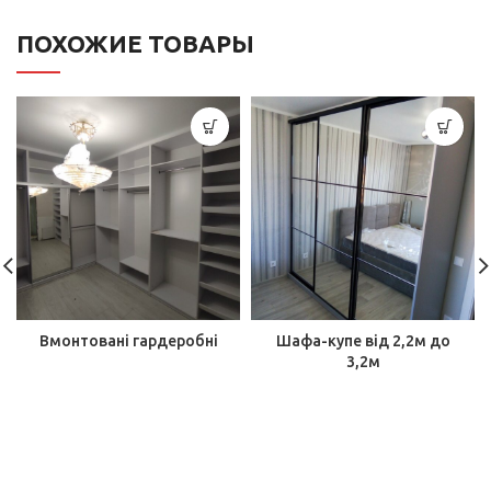
ПОХОЖИЕ ТОВАРЫ
Вмонтовані гардеробні
Шафа-купе від 2,2м до
3,2м