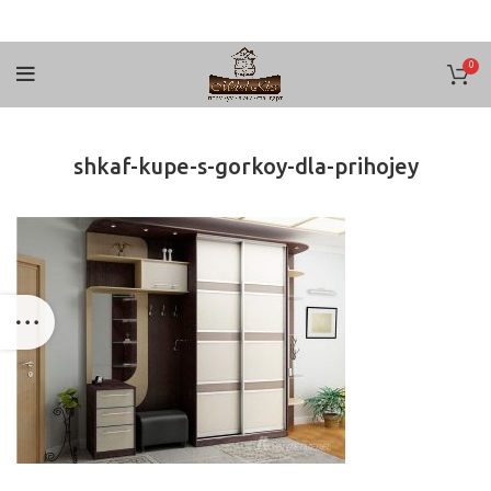
0
shkaf-kupe-s-gorkoy-dla-prihojey