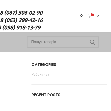
7) 506-02-90
0
0
₴
(063) 299-42-16
18-13-79
CATEGORIES
Рубрик нет
RECENT POSTS