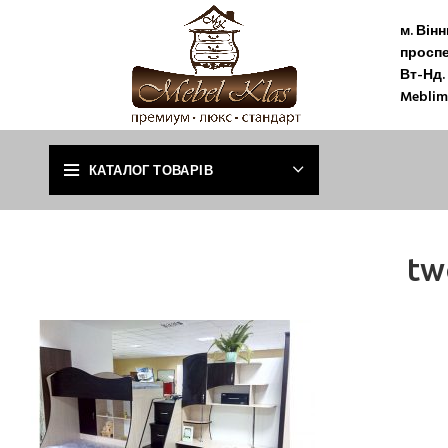
м. Він
проспе
Вт-Нд. 
Meblim
КАТАЛОГ ТОВАРІВ
tw